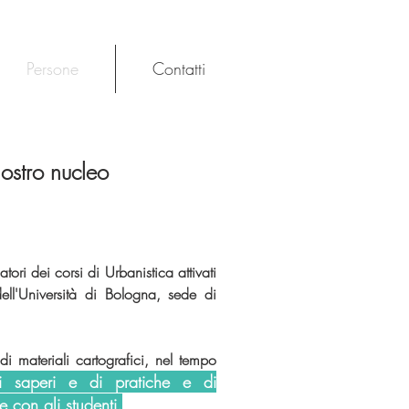
Persone
Contatti
nostro nucleo
ri dei corsi di Urbanistica attivati
ell'Università di Bologna, sede di
i materiali cartografici, nel tempo
i saperi e di pratiche e di
e con gli studenti.