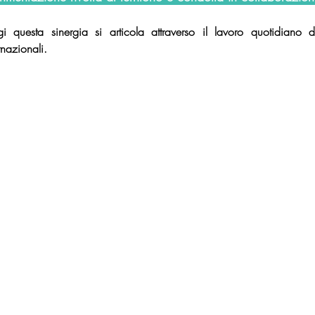
i questa sinergia si articola attraverso il lavoro quotidiano d
rnazionali.
ioni è a Cesena