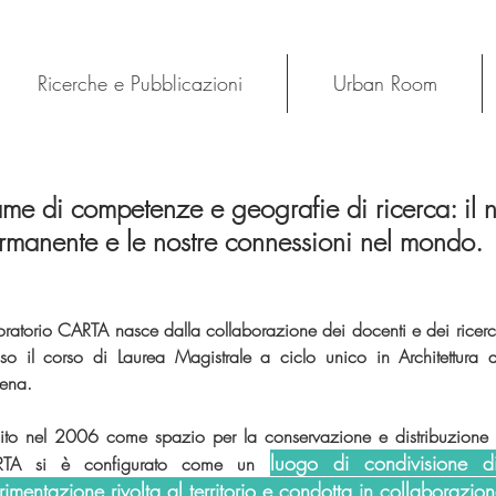
Ricerche e Pubblicazioni
Urban Room
ame di competenze e geografie di ricerca: il 
rmanente e le nostre connessioni nel mondo.
ratorio CARTA nasce dalla collaborazione dei docenti e dei ricercato
so il
corso di Laurea Magistrale a ciclo unico in Architettura d
ena.
ituito nel 2006 come spazio per la conservazione e distribuzione d
luogo di condivisione d
TA si è configurato come un
rimentazione rivolta al territorio e condotta in collaborazion