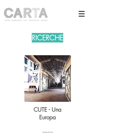
RICERCHE
CUTE - Una
Europa