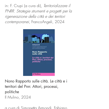
in: F. Crupi (a cura di),
Territorializzare il
PNRR. Strategie strumenti e progetti per la
rigenerazione della città e dei territori
contemporanei
, FrancoAngeli, 2024
Nono Rapporto sulle città. Le città e i
territori del Pnrr. Attori, processi,
politiche
Il Mulino, 2024
a cura di Simonetta Armondi, Fabiano