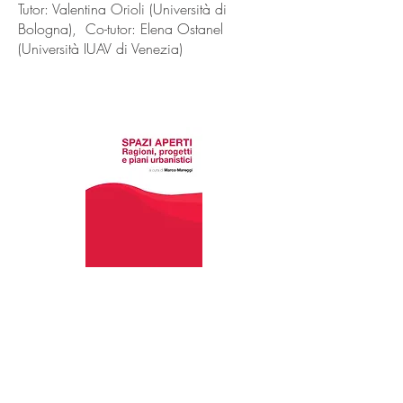
Tutor: Valentina Orioli (Università di
Bologna), Co-tutor: Elena Ostanel
(Università IUAV di Venezia)
Adattarsi ai cambiamenti climatici
nell'attuazione del Piano strutturale
comunale a Bologna
Valentina Orioli